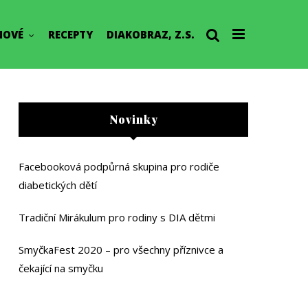
NOVÉ
RECEPTY
DIAKOBRAZ, Z.S.
Novinky
Facebooková podpůrná skupina pro rodiče
diabetických dětí
Tradiční Mirákulum pro rodiny s DIA dětmi
SmyčkaFest 2020 – pro všechny příznivce a
čekající na smyčku