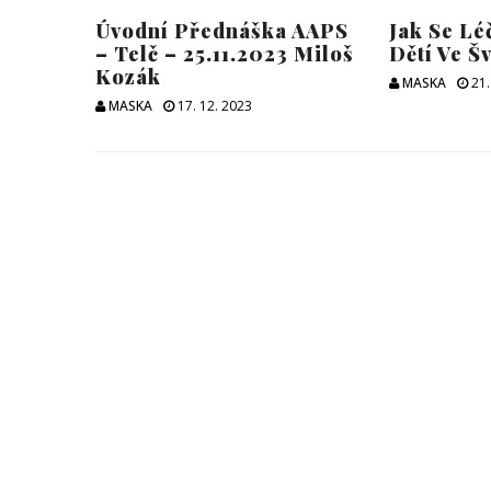
Úvodní Přednáška AAPS
Jak Se Lé
– Telč – 25.11.2023 Miloš
Dětí Ve Š
Kozák
MASKA
21.
MASKA
17. 12. 2023