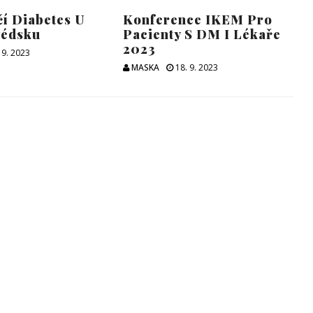
čí Diabetes U
Konference IKEM Pro
védsku
Pacienty S DM I Lékaře
2023
 9. 2023
MASKA
18. 9. 2023