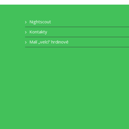
Nightscout
Kontakty
Malí „velcí“ hrdinové