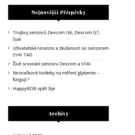
Nejnovější Příspěvky
Trojboj senzorů Dexcom G6, Dexcom G7,
Syai
Uživatelská recenze a zkušenost se senzorem
SYAI TAG
Živé srovnání senzoru Dexcom a SYAI
Neznačkové hodinky na měření glykemie –
fungují ?
HappyBOB opět žije
Archivy