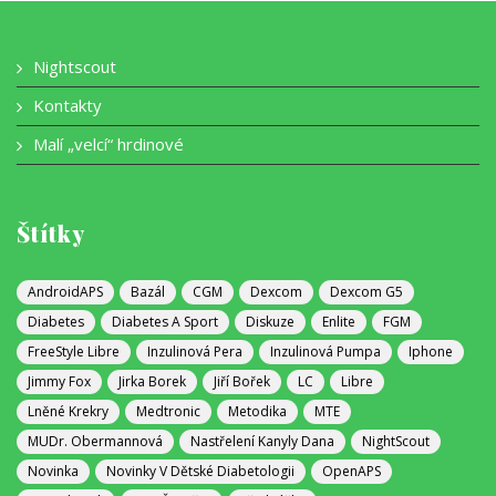
Nightscout
Kontakty
Malí „velcí“ hrdinové
Štítky
AndroidAPS
Bazál
CGM
Dexcom
Dexcom G5
Diabetes
Diabetes A Sport
Diskuze
Enlite
FGM
FreeStyle Libre
Inzulinová Pera
Inzulinová Pumpa
Iphone
Jimmy Fox
Jirka Borek
Jiří Bořek
LC
Libre
Lněné Krekry
Medtronic
Metodika
MTE
MUDr. Obermannová
Nastřelení Kanyly Dana
NightScout
Novinka
Novinky V Dětské Diabetologii
OpenAPS