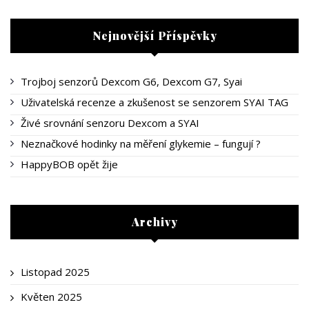
Nejnovější Příspěvky
Trojboj senzorů Dexcom G6, Dexcom G7, Syai
Uživatelská recenze a zkušenost se senzorem SYAI TAG
Živé srovnání senzoru Dexcom a SYAI
Neznačkové hodinky na měření glykemie – fungují ?
HappyBOB opět žije
Archivy
Listopad 2025
Květen 2025