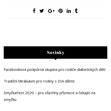
Novinky
Facebooková podpůrná skupina pro rodiče diabetických dětí
Tradiční Mirákulum pro rodiny s DIA dětmi
SmyčkaFest 2020 – pro všechny příznivce a čekající na
smyčku