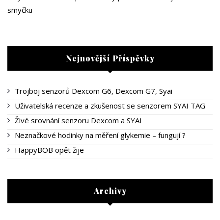
smyčku
Nejnovější Příspěvky
Trojboj senzorů Dexcom G6, Dexcom G7, Syai
Uživatelská recenze a zkušenost se senzorem SYAI TAG
Živé srovnání senzoru Dexcom a SYAI
Neznačkové hodinky na měření glykemie – fungují ?
HappyBOB opět žije
Archivy