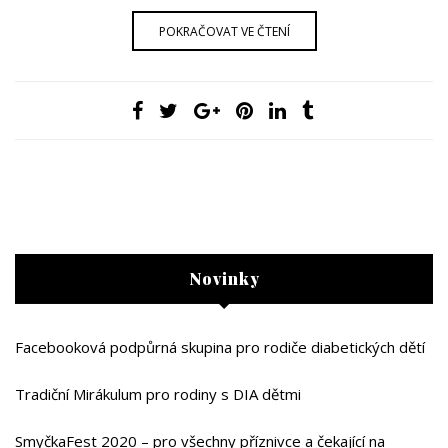
POKRAČOVAT VE ČTENÍ
Novinky
Facebooková podpůrná skupina pro rodiče diabetických dětí
Tradiční Mirákulum pro rodiny s DIA dětmi
SmyčkaFest 2020 – pro všechny příznivce a čekající na