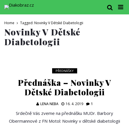
Home
Tagged: Novinky V Dětské Diabetologii
Novinky V Dětské
Diabetologii
PŘEDNÁŠKY
Přednáška – Novinky V
Dětské Diabetologii
LENA NEBA
16. 4. 2019
1
Srdečně Vás zveme na přednášku MUDr. Barbory
Obermannové z FN Motol: Novinky v dětské diabetologii