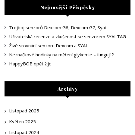
Nejnovější Příspěvky
Trojboj senzorů Dexcom G6, Dexcom G7, Syai
Uživatelská recenze a zkušenost se senzorem SYAI TAG
Živé srovnání senzoru Dexcom a SYAI
Neznačkové hodinky na měření glykemie – fungují ?
HappyBOB opět žije
Archivy
Listopad 2025
Květen 2025
Listopad 2024