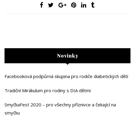
Novinky
Facebooková podpůrná skupina pro rodiče diabetických dětí
Tradiční Mirákulum pro rodiny s DIA dětmi
SmyčkaFest 2020 – pro všechny příznivce a čekající na
smyčku