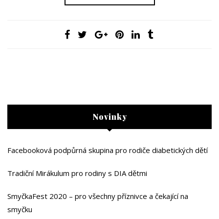
Novinky
Facebooková podpůrná skupina pro rodiče diabetických dětí
Tradiční Mirákulum pro rodiny s DIA dětmi
SmyčkaFest 2020 – pro všechny příznivce a čekající na
smyčku