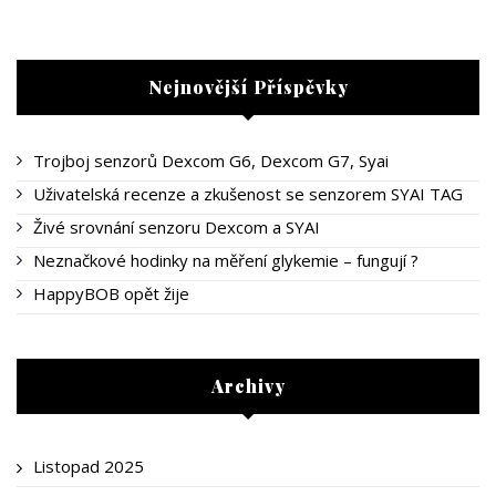
Nejnovější Příspěvky
Trojboj senzorů Dexcom G6, Dexcom G7, Syai
Uživatelská recenze a zkušenost se senzorem SYAI TAG
Živé srovnání senzoru Dexcom a SYAI
Neznačkové hodinky na měření glykemie – fungují ?
HappyBOB opět žije
Archivy
Listopad 2025